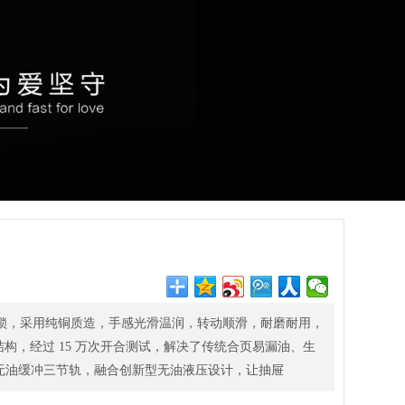
列门锁，采用纯铜质造，手感光滑温润，转动顺滑，耐磨耐用，
，经过 15 万次开合测试，解决了传统合页易漏油、生
无油缓冲三节轨，融合创新型无油液压设计，让抽屉