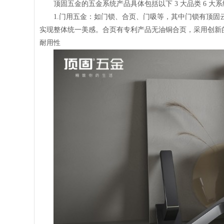
顶固五金的五金系统产品具体包括以下 3 大品类 6 大系
1.门用五金：如门锁、合页、门吸等，其中门锁有顶
实现整体统一美感。合页有专利产品无油铜合页，采用创新的
耐用性