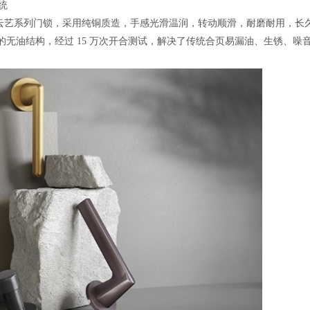
统
固云艺系列门锁，采用纯铜质造，手感光滑温润，转动顺滑，耐磨耐用，长
无油结构，经过 15 万次开合测试，解决了传统合页易漏油、生锈、噪