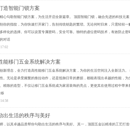
打造智能门锁方案
精心勾勒智能门锁方案，为生活开启全新篇章。 顶固智能门锁，融合先进的科技元
别你的指纹，为你快速打开家门，告别传统钥匙的繁琐。无论何时归来，只需轻轻一
多样化的选择。你可以设置专属密码，安全可靠。独特的虚位密码技术，有效防止密
的对话
:17:02
性能移门五金系统解决方案
创新理念，全力打造高性能移门五金系统解决方案，为你的生活空间注入全新活力。
性。无论是承受频繁的推拉动作，还是抵御日常的磨损，都能表现出卓越的性能，为
、精致的造型，不仅让移门五金系统成为家居装饰的亮点，更使其在使用过程中带来
金移
:14:58
勒出生活的秩序与美好
师，以其卓越品质帮你勾勒出生活的秩序与美好。 其一，顶固五金以精准的工艺打