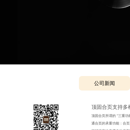
公司新闻
顶固合页支持多
顶固合页所谓的 “三重
通合页的承重功能：合页