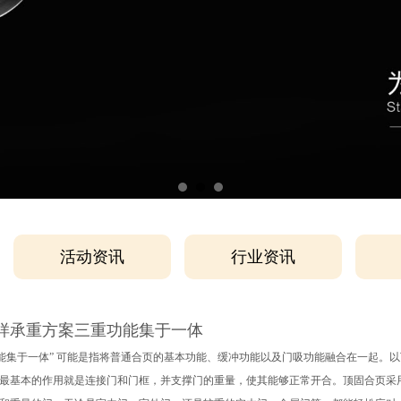
活动资讯
行业资讯
样承重方案三重功能集于一体
功能集于一体” 可能是指将普通合页的基本功能、缓冲功能以及门吸功能融合在一起。以
最基本的作用就是连接门和门框，并支撑门的重量，使其能够正常开合。顶固合页采