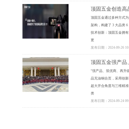
顶固五金创造高
顶固五金通过多种方式为消
架构，构建了 3 大品
技术创新：顶固五金拥有
更
发布日期：
2024-09-26 10
顶固五金强产品
“强产品、筑优商、再升
品无油铜合页，采用创新
超大开合角度与三维精准
类
发布日期：
2024-09-24 09