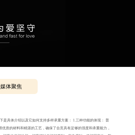
媒体聚焦
下是具体介绍以及它如何支持多样承重方案： 1.三种功能的体现： 普
用优质的材料和精湛的工艺，确保了合页具有足够的强度和承重能力，