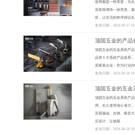
使用都是一种享受，为生
居装饰增添一抹亮色，展
坏，让生活的秩序得以长
发布日期：
2024-09-27 10
顶固五金的产品
顶固五金的五金系统产品具
品类 6 大系统产品体
居家装企业：作为行业内
发布日期：
2024-09-26 10
顶固五金的五金
顶固五金的五金系统产品
用，长久使用省心省力，
页易漏油、生锈、噪音大
压设计，让抽屉
发布日期：
2024-09-26 10