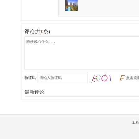
评论(共
0
条)
验证码:
点击刷
最新评论
工