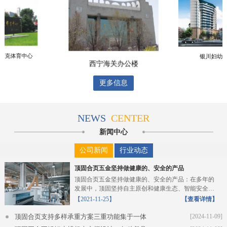
匹克体育中心
银川妇幼
西宁海关办公楼
更多信息
NEWS
CENTER
新闻中心
公司新闻
行业动态
顶固合页五金坚持做健康的、安全的产品
顶固合页五金坚持做健康的、安全的产品：在多年的
发展中，顶固坚持自主原创和健康生态、智能安全的
家居理念，...
【2021-11-25】
【查看详情】
顶固合页支持多样承重方案三重功能集于一体
[2024-11-09]